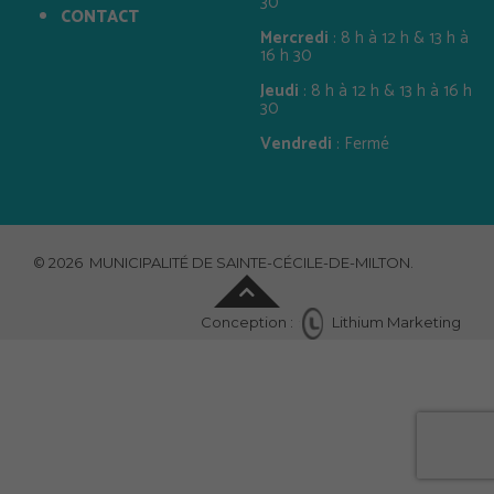
30
CONTACT
Mercredi
: 8 h à 12 h & 13 h à
16 h 30
Jeudi
: 8 h à 12 h & 13 h à 16 h
30
Vendredi
: Fermé
© 2026 MUNICIPALITÉ DE SAINTE-CÉCILE-DE-MILTON.
Conception :
Lithium Marketing