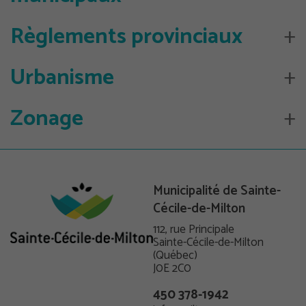
Règlements provinciaux
Urbanisme
Zonage
Municipalité de Sainte-
Cécile-de-Milton
112, rue Principale
Sainte-Cécile-de-Milton
(Québec)
J0E 2C0
450 378-1942