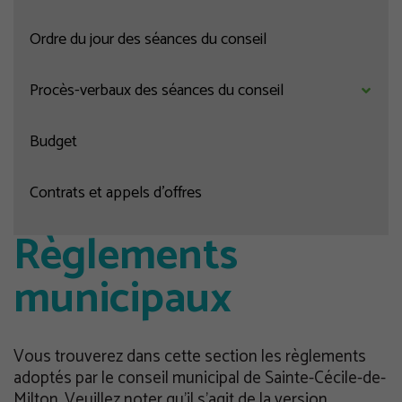
Ordre du jour des séances du conseil
Procès-verbaux des séances du conseil
Budget
Contrats et appels d'offres
Règlements
municipaux
Vous trouverez dans cette section les règlements
adoptés par le conseil municipal de Sainte-Cécile-de-
Milton. Veuillez noter qu’il s’agit de la version