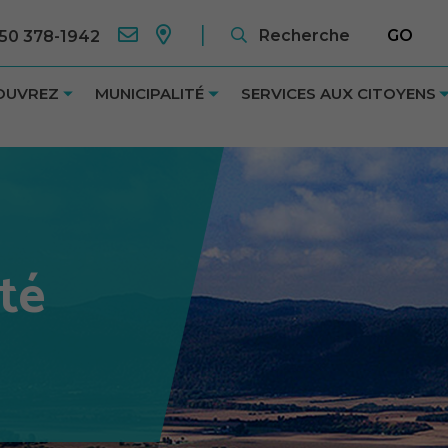
50 378-1942
OUVREZ
MUNICIPALITÉ
SERVICES AUX CITOYENS
té