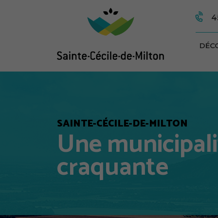
4
DÉC
SAINTE-CÉCILE-DE-MILTON
Une municipali
craquante