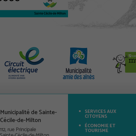
Municipalité de Sainte-
SERVICES AUX
CITOYENS
Cécile-de-Milton
ÉCONOMIE ET
112, rue Principale
TOURISME
Sainte-Cécile-de-Milton