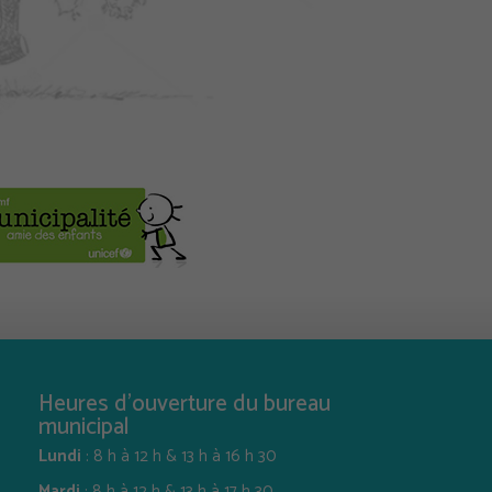
Heures d'ouverture du bureau
municipal
Lundi
: 8 h à 12 h & 13 h à 16 h 30
Mardi
: 8 h à 12 h & 13 h à 17 h 30